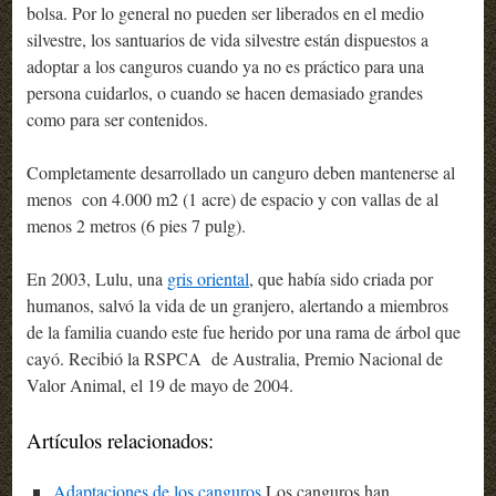
bolsa. Por lo general no pueden ser liberados en el medio
silvestre, los santuarios de vida silvestre están dispuestos a
adoptar a los canguros cuando ya no es práctico para una
persona cuidarlos, o cuando se hacen demasiado grandes
como para ser contenidos.
Completamente desarrollado un canguro deben mantenerse al
menos con 4.000 m2 (1 acre) de espacio y con vallas de al
menos 2 metros (6 pies 7 pulg).
En 2003, Lulu, una
gris oriental
, que había sido criada por
humanos, salvó la vida de un granjero, alertando a miembros
de la familia cuando este fue herido por una rama de árbol que
cayó. Recibió la RSPCA de Australia, Premio Nacional de
Valor Animal, el 19 de mayo de 2004.
Artículos relacionados:
Adaptaciones de los canguros
Los canguros han