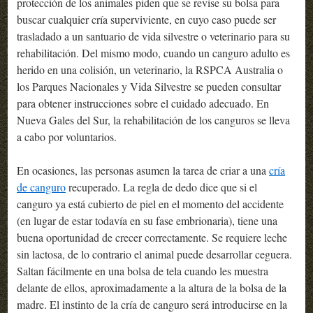
protección de los animales piden que se revise su bolsa para
buscar cualquier cría superviviente, en cuyo caso puede ser
trasladado a un santuario de vida silvestre o veterinario para su
rehabilitación. Del mismo modo, cuando un canguro adulto es
herido en una colisión, un veterinario, la RSPCA Australia o
los Parques Nacionales y Vida Silvestre se pueden consultar
para obtener instrucciones sobre el cuidado adecuado. En
Nueva Gales del Sur, la rehabilitación de los canguros se lleva
a cabo por voluntarios.
En ocasiones, las personas asumen la tarea de criar a una
cría
de canguro
recuperado. La regla de dedo dice que si el
canguro ya está cubierto de piel en el momento del accidente
(en lugar de estar todavía en su fase embrionaria), tiene una
buena oportunidad de crecer correctamente. Se requiere leche
sin lactosa, de lo contrario el animal puede desarrollar ceguera.
Saltan fácilmente en una bolsa de tela cuando les muestra
delante de ellos, aproximadamente a la altura de la bolsa de la
madre. El instinto de la cría de canguro será introducirse en la