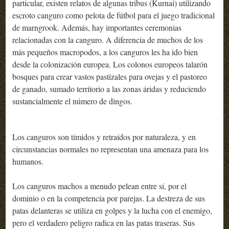
particular, existen relatos de algunas tribus (Kurnai) utilizando
escroto canguro como pelota de fútbol para el juego tradicional
de marngrook. Además, hay importantes ceremonias
relacionadas con la canguro. A diferencia de muchos de los
más pequeños macropodos, a los canguros les ha ido bien
desde la colonización europea. Los colonos europeos talarón
bosques para crear vastos pastizales para ovejas y el pastoreo
de ganado, sumado territorio a las zonas áridas y reduciendo
sustancialmente el número de dingos.
Los canguros son tímidos y retraídos por naturaleza, y en
circunstancias normales no representan una amenaza para los
humanos.
Los canguros machos a menudo pelean entre sí, por el
dominio o en la competencia por parejas. La destreza de sus
patas delanteras se utiliza en golpes y la lucha con el enemigo,
pero el verdadero peligro radica en las patas traseras. Sus