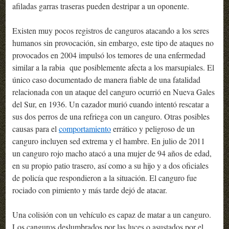
afiladas garras traseras pueden destripar a un oponente.
Existen muy pocos registros de canguros atacando a los seres
humanos sin provocación, sin embargo, este tipo de ataques no
provocados en 2004 impulsó los temores de una enfermedad
similar a la rabia que posiblemente afecta a los marsupiales. El
único caso documentado de manera fiable de una fatalidad
relacionada con un ataque del canguro ocurrió en Nueva Gales
del Sur, en 1936. Un cazador murió cuando intentó rescatar a
sus dos perros de una refriega con un canguro. Otras posibles
causas para el
comportamiento
errático y peligroso de un
canguro incluyen sed extrema y el hambre. En julio de 2011
un canguro rojo macho atacó a una mujer de 94 años de edad,
en su propio patio trasero, así como a su hijo y a dos oficiales
de policía que respondieron a la situación. El canguro fue
rociado con pimiento y más tarde dejó de atacar.
Una colisión con un vehículo es capaz de matar a un canguro.
Los canguros deslumbrados por las luces o asustados por el